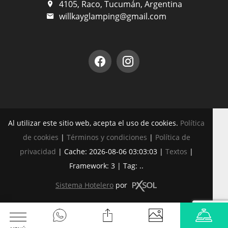
4105, Raco, Tucumán, Argentina
willkayglamping@gmail.com
Al utilizar este sitio web, acepta el uso de cookies.
Política
de cookies
|
Términos y condiciones
|
Política de
privacidad
|
Cache: 2026-08-06 03:03:03 |
Textos
|
Framework: 3 |
Tag:
..
Sistema Hotelero
por