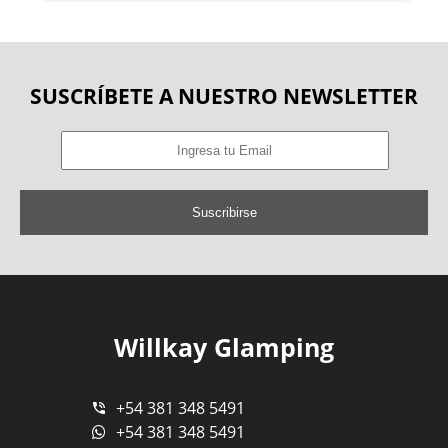
SUSCRÍBETE A NUESTRO NEWSLETTER
Suscribirse
Willkay Glamping
+54 381 348 5491
+54 381 348 5491