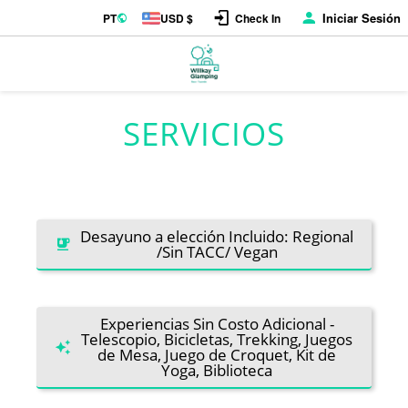
Iniciar Sesión
PT
USD $
Check In
SERVICIOS
Desayuno a elección Incluido: Regional
/Sin TACC/ Vegan
Experiencias Sin Costo Adicional -
Telescopio, Bicicletas, Trekking, Juegos
de Mesa, Juego de Croquet, Kit de
Yoga, Biblioteca