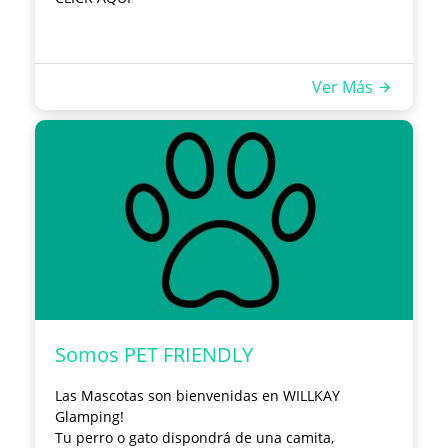
Ver Más
Somos PET FRIENDLY
Las Mascotas son bienvenidas en WILLKAY
Glamping!
Tu perro o gato dispondrá de una camita,