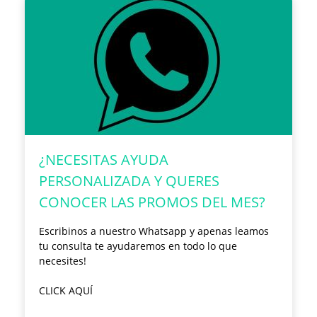
¿NECESITAS AYUDA
PERSONALIZADA Y QUERES
CONOCER LAS PROMOS DEL MES?
Escribinos a nuestro Whatsapp y apenas leamos
tu consulta te ayudaremos en todo lo que
necesites!
CLICK AQUÍ