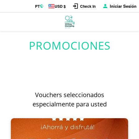
Iniciar Sesión
PT
USD $
Check In
PROMOCIONES
Vouchers seleccionados
especialmente para usted