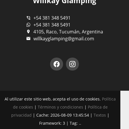
Willkay Glamping
+54 381 348 5491
+54 381 348 5491
4105, Raco, Tucumán, Argentina
willkayglamping@gmail.com
Al utilizar este sitio web, acepta el uso de cookies.
Política
de cookies
|
Términos y condiciones
|
Política de
privacidad
|
Cache: 2026-08-09 13:45:54 |
Textos
|
Framework: 3 |
Tag:
..