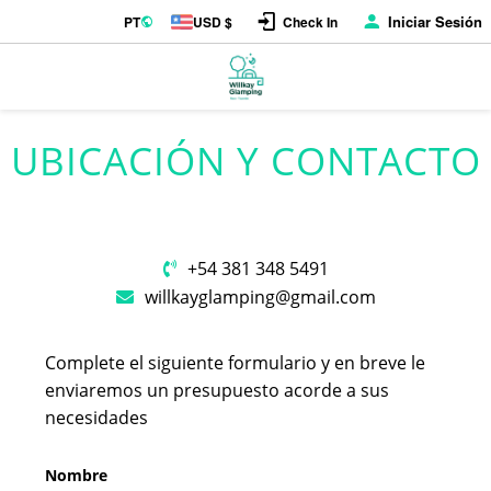
Iniciar Sesión
PT
USD $
Check In
UBICACIÓN Y CONTACTO
+54 381 348 5491
willkayglamping@gmail.com
Complete el siguiente formulario y en breve le
enviaremos un presupuesto acorde a sus
necesidades
Nombre