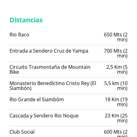
Distancias
Rio Raco
650 Mts (2
min)
Entrada a Sendero Cruz de Yampa
700 Mts (2
min)
Circuito Trasmontaña de Mountain
2,5 Km (5
Bike
min)
Monasterio BenedIctino Cristo Rey (El
5,5 km (10
Siambón)
min)
Rio Grande el Siambóm
18 Km (19
min)
Cascada y Sendero Rio Noque
23 Km (25
min)
Club Social
600 Mts (2
min)