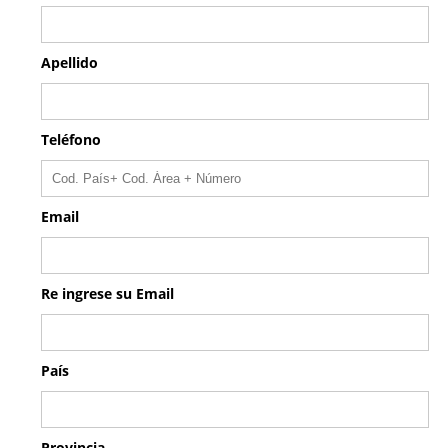
Apellido
Teléfono
Email
Re ingrese su Email
País
Provincia