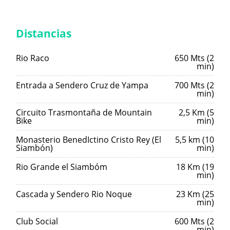
Distancias
Rio Raco
650 Mts (2
min)
Entrada a Sendero Cruz de Yampa
700 Mts (2
min)
Circuito Trasmontaña de Mountain
2,5 Km (5
Bike
min)
Monasterio BenedIctino Cristo Rey (El
5,5 km (10
Siambón)
min)
Rio Grande el Siambóm
18 Km (19
min)
Cascada y Sendero Rio Noque
23 Km (25
min)
Club Social
600 Mts (2
min)