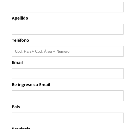
Apellido
Teléfono
Email
Re ingrese su Email
País
Provincia