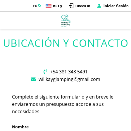
Iniciar Sesión
FR
USD $
Check In
UBICACIÓN Y CONTACTO
+54 381 348 5491
willkayglamping@gmail.com
Complete el siguiente formulario y en breve le
enviaremos un presupuesto acorde a sus
necesidades
Nombre