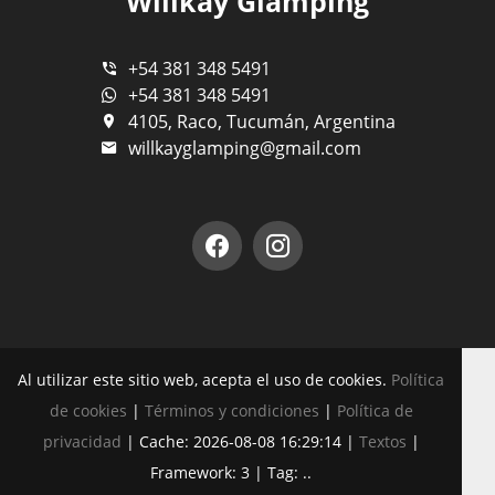
Willkay Glamping
+54 381 348 5491
+54 381 348 5491
4105, Raco, Tucumán, Argentina
willkayglamping@gmail.com
Al utilizar este sitio web, acepta el uso de cookies.
Política
de cookies
|
Términos y condiciones
|
Política de
privacidad
|
Cache: 2026-08-08 16:29:14 |
Textos
|
Framework: 3 |
Tag:
..