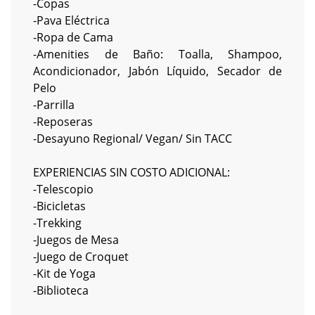
-Copas
-Pava Eléctrica
-Ropa de Cama
-Amenities de Baño: Toalla, Shampoo,
Acondicionador, Jabón Líquido, Secador de
Pelo
-Parrilla
-Reposeras
-Desayuno Regional/ Vegan/ Sin TACC
EXPERIENCIAS SIN COSTO ADICIONAL:
-Telescopio
-Bicicletas
-Trekking
-Juegos de Mesa
-Juego de Croquet
-Kit de Yoga
-Biblioteca