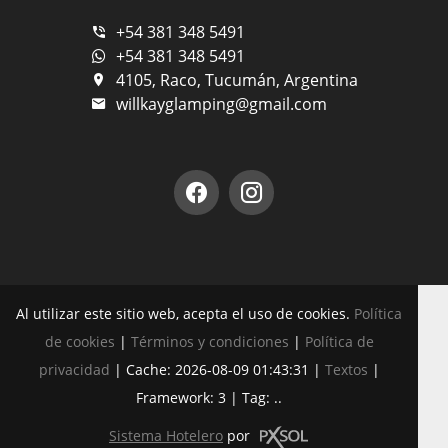
+54 381 348 5491
+54 381 348 5491
4105, Raco, Tucumán, Argentina
willkayglamping@gmail.com
Al utilizar este sitio web, acepta el uso de cookies.
Política
de cookies
|
Términos y condiciones
|
Política de
privacidad
|
Cache: 2026-08-09 01:43:31 |
Textos
|
Framework: 3 |
Tag:
..
Sistema Hotelero
por