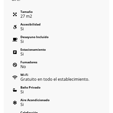
Tamaño
27
m
2
Accesibilidad
Si
Desayuno Incluido
Si
Estacionamiento
Si
Fumadores
No
Wi-Fi
Gratuito en todo el establecimiento.
Baño Privado
Si
Aire Acondicionado
Si
Calefacción