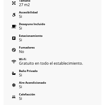
Tamaño
27
m
2
Accesibilidad
Si
Desayuno Incluido
Si
Estacionamiento
Si
Fumadores
No
Wi-Fi
Gratuito en todo el establecimiento.
Baño Privado
Si
Aire Acondicionado
Si
Calefacción
Si