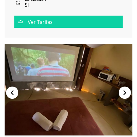
Si
Ver Tarifas