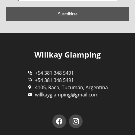
Suscribirse
Willkay Glamping
+54 381 348 5491
+54 381 348 5491
4105, Raco, Tucumán, Argentina
willkayglamping@gmail.com