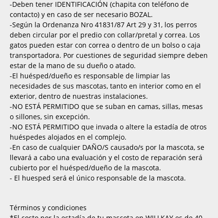
-Deben tener IDENTIFICACIÓN (chapita con teléfono de
contacto) y en caso de ser necesario BOZAL.
-Según la Ordenanza Nro 41831/87 Art 29 y 31, los perros
deben circular por el predio con collar/pretal y correa. Los
gatos pueden estar con correa o dentro de un bolso o caja
transportadora. Por cuestiones de seguridad siempre deben
estar de la mano de su dueño o atado.
-El huésped/dueño es responsable de limpiar las
necesidades de sus mascotas, tanto en interior como en el
exterior, dentro de nuestras instalaciones.
-NO ESTÁ PERMITIDO que se suban en camas, sillas, mesas
o sillones, sin excepción.
-NO ESTÁ PERMITIDO que invada o altere la estadía de otros
huéspedes alojados en el complejo.
-En caso de cualquier DAÑO/S causado/s por la mascota, se
llevará a cabo una evaluación y el costo de reparación será
cubierto por el huésped/dueño de la mascota.
- El huesped será el único responsable de la mascota.
Términos y condiciones
*El costo por la estadía de tu mascota en WILLKAY es de 40