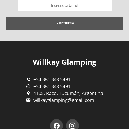
Suscribirse
Willkay Glamping
+54 381 348 5491
+54 381 348 5491
4105, Raco, Tucumán, Argentina
willkayglamping@gmail.com